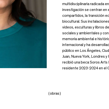
multidisciplinaria radicada e
investigación se centran en 
compartidos, la transición ec
biocultural. Sus instalacion
videos, esculturas y libros 
sociales y ambientales y cont
memoria ambiental e históric
internacional y ha desarrol
público en Los Ángeles, Ciu
Juan, Nueva York, Londres y 
recibió una beca Soros Arts 
residente 2023-2024 en el G
( obras )