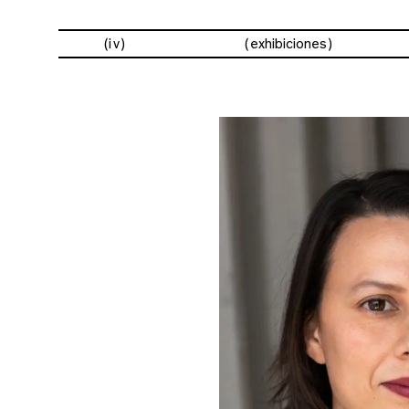
(iv)
exhibiciones