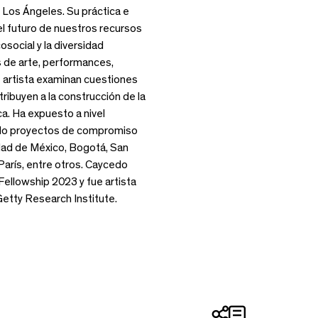
n Los Ángeles. Su práctica e
el futuro de nuestros recursos
osocial y la diversidad
es de arte, performances,
de artista examinan cuestiones
ribuyen a la construcción de la
a. Ha expuesto a nivel
lado proyectos de compromiso
dad de México, Bogotá, San
París, entre otros. Caycedo
Fellowship 2023 y fue artista
etty Research Institute.