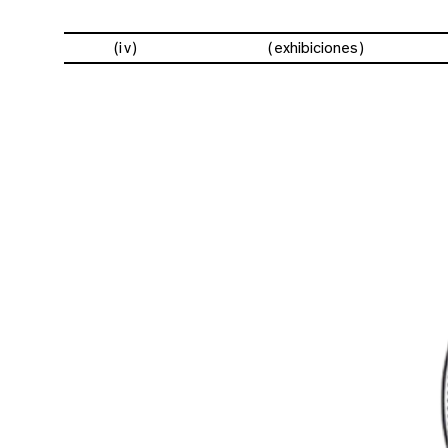
(iv)
exhibiciones