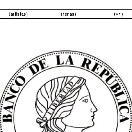
p
artistas
ferias