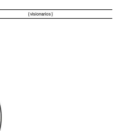
rensa
visionarios