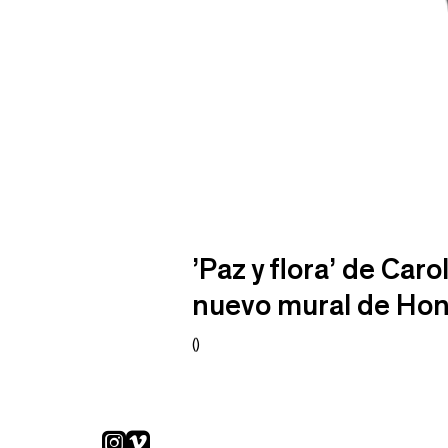
’Paz y flora’ de Caro
nuevo mural de Ho
()