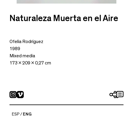
Naturaleza Muerta en el Aire
Ofelia Rodríguez
1989
Mixed media
173 x 209 x 0,27 cm
ESP
ENG