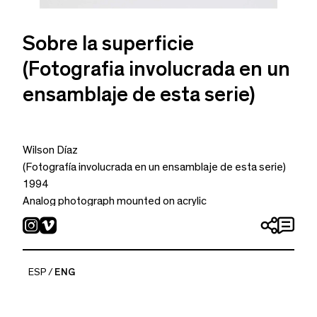
Sobre la superficie
(Fotografia involucrada en un
ensamblaje de esta serie)
Wilson Díaz
(Fotografía involucrada en un ensamblaje de esta serie)
1994
Analog photograph mounted on acrylic
Photography by Victor Robledo
27.5 x 43.3 in
ESP
ENG