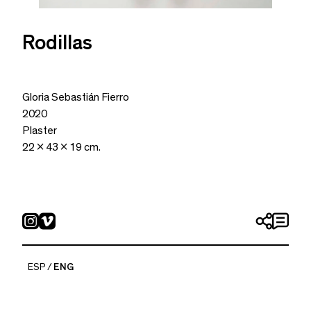
Rodillas
Gloria Sebastián Fierro
2020
Plaster
22 x 43 x 19 cm.
ESP
ENG