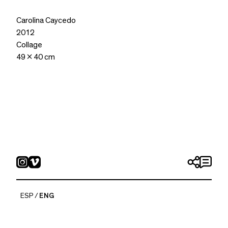
Carolina Caycedo
2012
Collage
49 x 40 cm
ESP
ENG