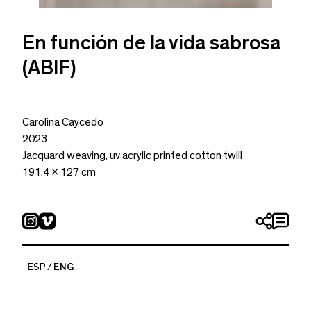
En función de la vida sabrosa
(ABIF)
Carolina Caycedo
2023
Jacquard weaving, uv acrylic printed cotton twill
191.4 x 127 cm
ESP
ENG