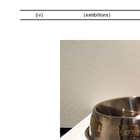
(iv)
exhibitions