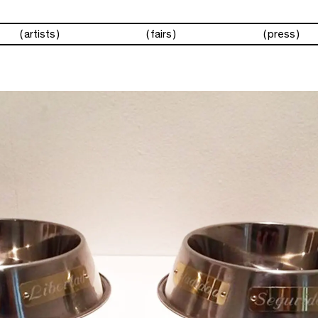
artists
fairs
press