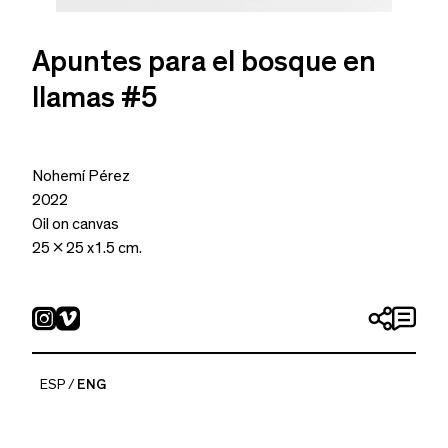
Apuntes para el bosque en
llamas #5
Nohemí Pérez
2022
Oil on canvas
25 x 25 x1.5 cm.
ESP
ENG