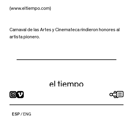
(www.eltiempo.com)
Carnaval de las Artes y Cinemateca rindieron honores al
artista pionero.
el tiempo
ESP
ENG