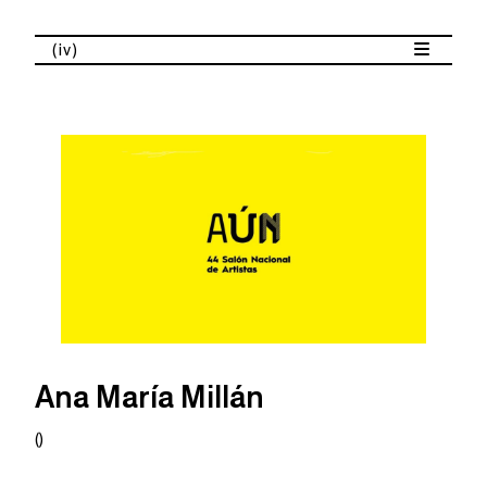
(iv)
Ana María Millán
()