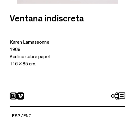
Ventana indiscreta
Karen Lamassonne
1989
Acrílico sobre papel
116 x 85 cm.
ESP
ENG