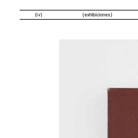
(iv)
exhibiciones