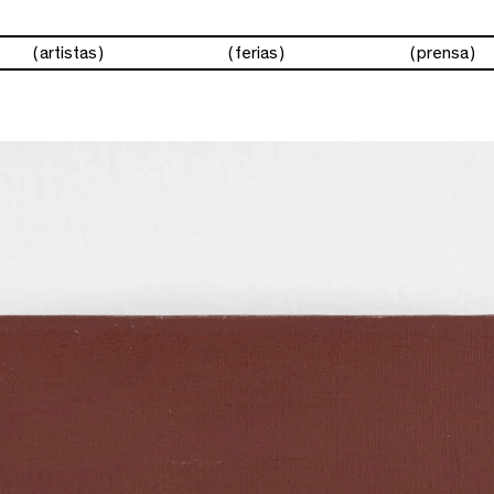
artistas
ferias
prensa