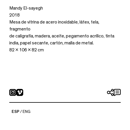
Mandy El-sayegh
2018
Mesa de vitrina de acero inoxidable, látex, tela,
fragmento
de caligrafía, madera, aceite, pegamento acrílico, tinta
india, papel secante, cartón, malla de metal.
82 x 106 x 82 cm
ESP
ENG