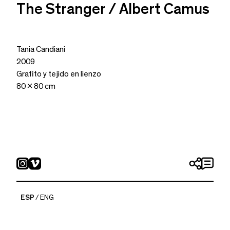
The Stranger / Albert Camus
Tania Candiani
2009
Grafito y tejido en lienzo
80 x 80 cm
ESP
ENG