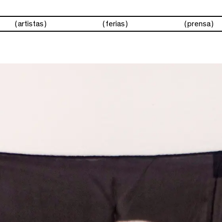
artistas
ferias
prensa