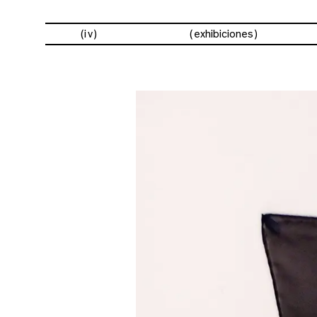
(iv)
exhibiciones