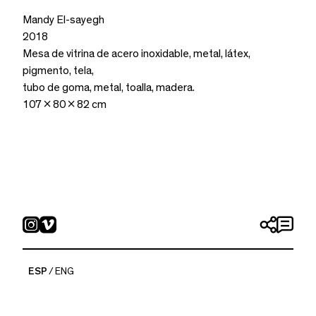
Mandy El-sayegh
2018
Mesa de vitrina de acero inoxidable, metal, látex,
pigmento, tela,
tubo de goma, metal, toalla, madera.
107 x 80 x 82 cm
ESP
ENG