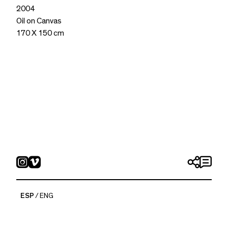
2004
Oil on Canvas
170 X 150 cm
ESP
ENG