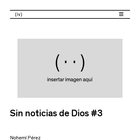
(iv)
Sin noticias de Dios #3
Nohemí Pérez