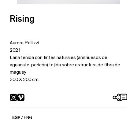
Rising
Aurora Pellizzi
2021
Lana teñida con tintes naturales (añil,huesos de
aguacate, pericón) tejida sobre estructura de fibra de
maguey
200 X 200 cm.
ESP
ENG