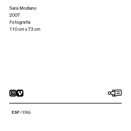
Sara Modiano
2007
Fotografía
110 cm x 73 cm
ESP
ENG