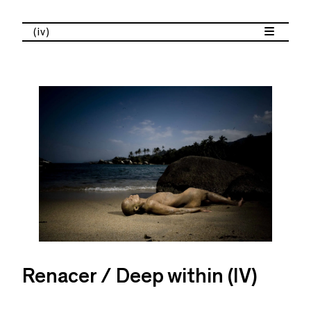
(iv)
Renacer / Deep within (IV)