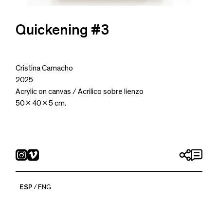
Quickening #3
Cristina Camacho
2025
Acrylic on canvas / Acrilico sobre lienzo
50 x 40 x 5 cm.
ESP
ENG