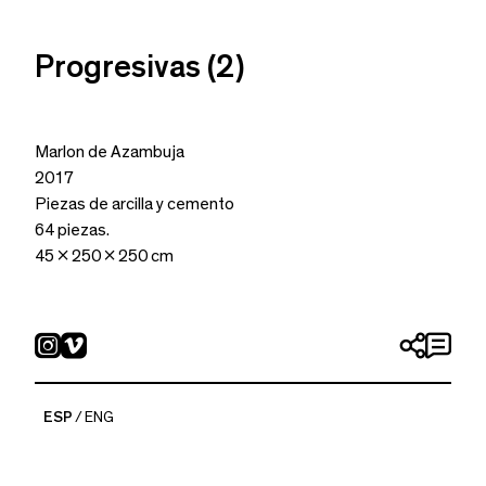
Progresivas (2)
Marlon de Azambuja
2017
Piezas de arcilla y cemento
64 piezas.
45 x 250 x 250 cm
ESP
ENG