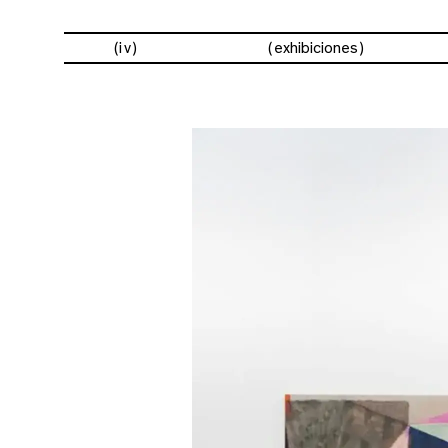
(iv)
exhibiciones