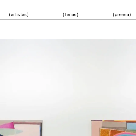
artistas
ferias
prensa