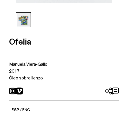
Ofelia
Manuela Viera-Gallo
2017
Óleo sobre lienzo
82 x 77 cm.
ESP
ENG