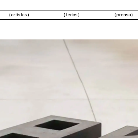
artistas
ferias
prensa