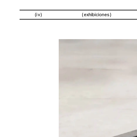
(iv)
exhibiciones