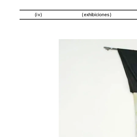
(iv)
exhibiciones