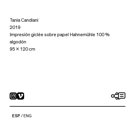
Tania Candiani
2019
Impresión giclée sobre papel Hahnemühle 100 %
algodón
95 x 120 cm
ESP
ENG