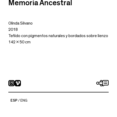
Memoria Ancestral
Olinda Silvano
2018
Teñido con pigmentos naturales y bordados sobre lienzo
142 x 50 cm
ESP
ENG