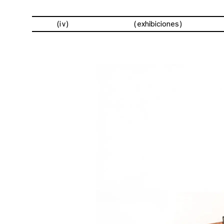
(iv)
exhibiciones