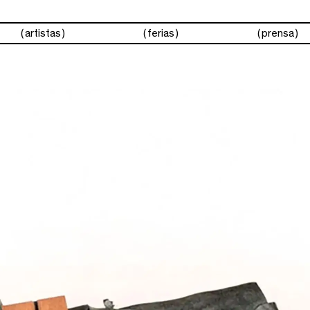
artistas
ferias
prensa