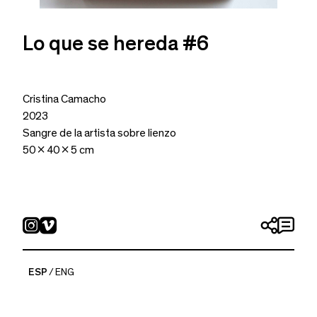
Lo que se hereda #6
Cristina Camacho
2023
Sangre de la artista sobre lienzo
50 x 40 x 5 cm
ESP
ENG