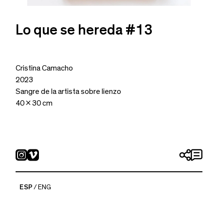
Lo que se hereda #13
Cristina Camacho
2023
Sangre de la artista sobre lienzo
40 x 30 cm
ESP
ENG