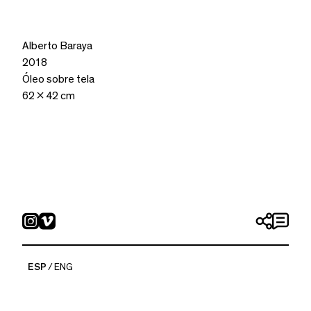
Alberto Baraya
2018
Óleo sobre tela
62 x 42 cm
ESP
ENG