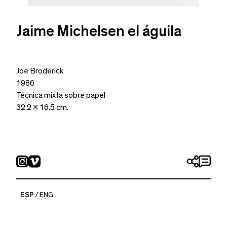
Jaime Michelsen el águila
Joe Broderick
1986
Técnica mixta sobre papel
32.2 x 16.5 cm.
ESP
ENG