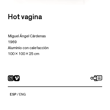
Hot vagina
Miguel Ángel Cárdenas
1969
Aluminio con calefacción
100 x 100 x 25 cm
ESP
ENG