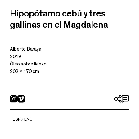
Hipopótamo cebú y tres
gallinas en el Magdalena
Alberto Baraya
2019
Óleo sobre lienzo
202 x 170 cm
ESP
ENG