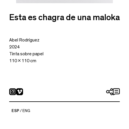
Esta es chagra de una maloka
Abel Rodríguez
2024
Tinta sobre papel
110 x 110 cm
ESP
ENG