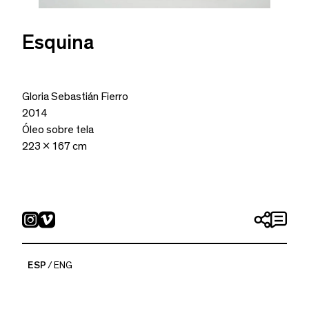
Esquina
Gloria Sebastián Fierro
2014
Óleo sobre tela
223 x 167 cm
ESP
ENG