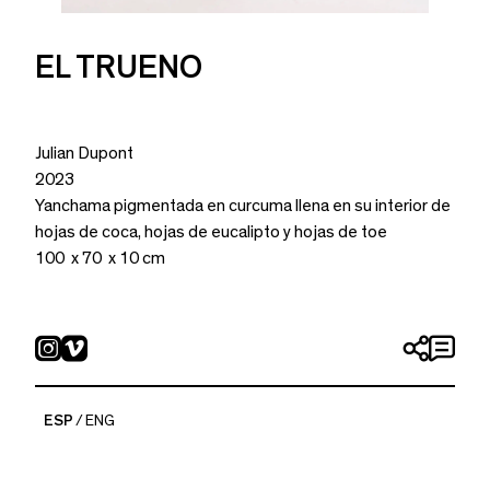
EL TRUENO
Julian Dupont
2023
Yanchama pigmentada en curcuma llena en su interior de
hojas de coca, hojas de eucalipto y hojas de toe
100 x 70 x 10 cm
ESP
ENG