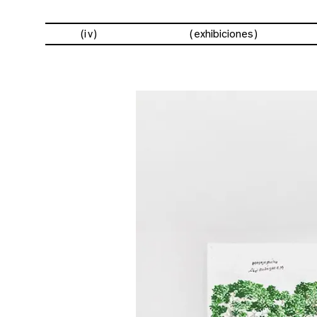
(iv)
exhibiciones