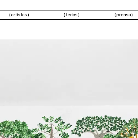
artistas
ferias
prensa