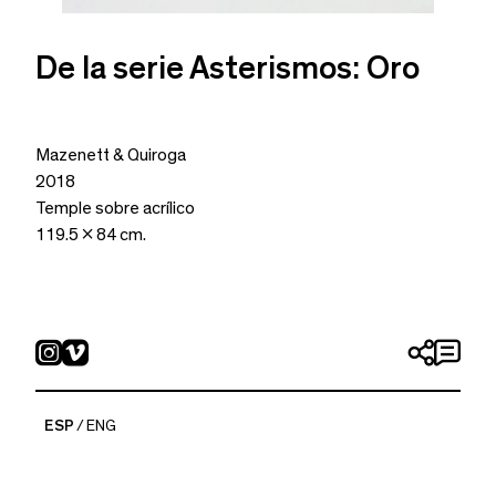
De la serie Asterismos: Oro
Mazenett & Quiroga
2018
Temple sobre acrílico
119.5 x 84 cm.
ESP
ENG