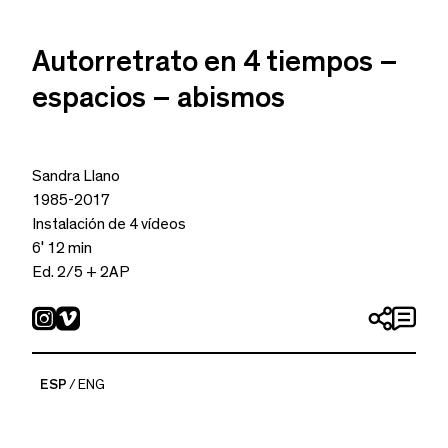
Autorretrato en 4 tiempos –
espacios – abismos
Sandra Llano
1985-2017
Instalación de 4 vídeos
6′ 12 min
Ed. 2/5 + 2AP
ESP
ENG