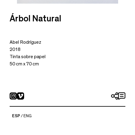
Árbol Natural
Abel Rodríguez
2018
Tinta sobre papel
50 cm x 70 cm
ESP
ENG