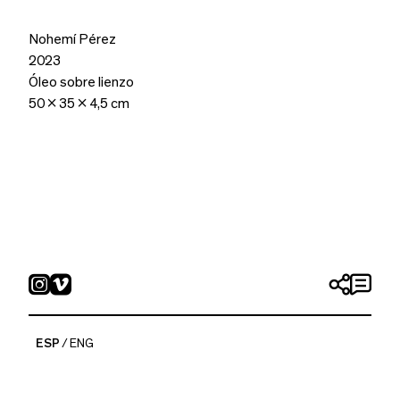
Nohemí Pérez
2023
Óleo sobre lienzo
50 x 35 x 4,5 cm
ESP
ENG