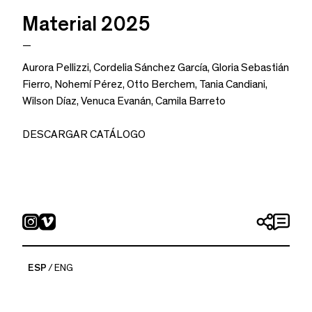
Material 2025
—
Aurora Pellizzi
,
Cordelia Sánchez García
,
Gloria Sebastián
Fierro
,
Nohemí Pérez
,
Otto Berchem
,
Tania Candiani
,
Wilson Díaz
,
Venuca Evanán
,
Camila Barreto
DESCARGAR CATÁLOGO
ESP
ENG