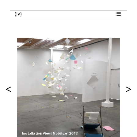
(iv)
Install
Installation View | Mobilize | 2017