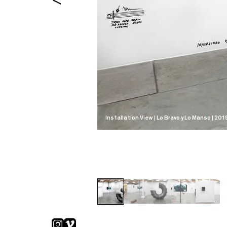
Installation View | Lo Bravo y Lo Manso | 201