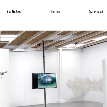
s
artistas
ferias
prensa