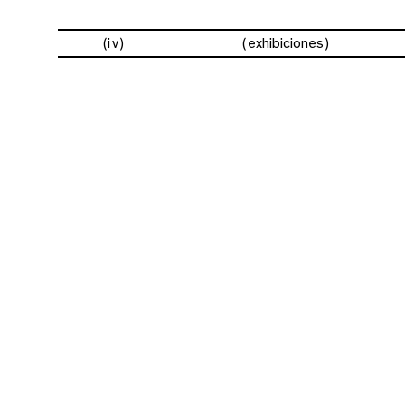
(iv)
exhibiciones