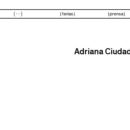
artistas
ferias
prensa
Adriana Ciuda