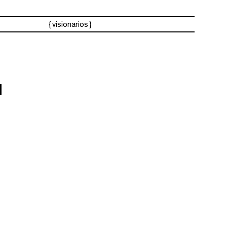
visionarios
d