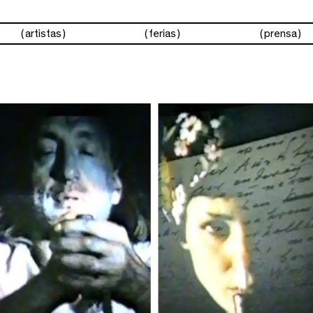
artistas
ferias
prensa