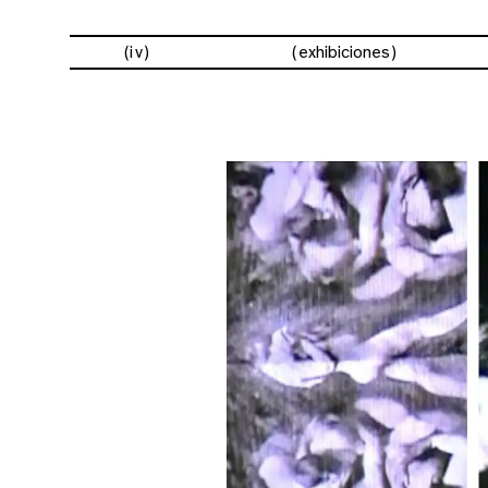
(iv)
exhibiciones