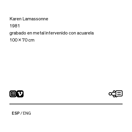
Karen Lamassonne
1981
grabado en metal intervenido con acuarela
100 x 70 cm
ESP
ENG