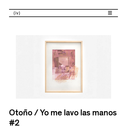
(iv)
Otoño / Yo me lavo las manos
#2